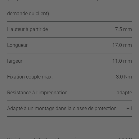
demande du client)
Hauteur à partir de
7.5 mm
Longueur
17.0 mm
largeur
11.0 mm
Fixation couple max.
3.0 Nm
Résistance à l‘imprégnation
adapté
Adapté à un montage dans la classe de protection
I+II