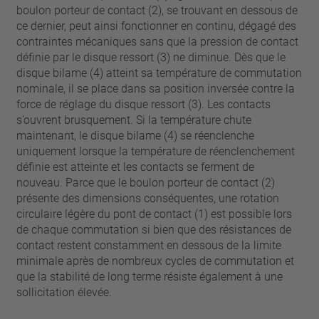
boulon porteur de contact (2), se trouvant en dessous de
ce dernier, peut ainsi fonctionner en continu, dégagé des
contraintes mécaniques sans que la pression de contact
définie par le disque ressort (3) ne diminue. Dès que le
disque bilame (4) atteint sa température de commutation
nominale, il se place dans sa position inversée contre la
force de réglage du disque ressort (3). Les contacts
s’ouvrent brusquement. Si la température chute
maintenant, le disque bilame (4) se réenclenche
uniquement lorsque la température de réenclenchement
définie est atteinte et les contacts se ferment de
nouveau. Parce que le boulon porteur de contact (2)
présente des dimensions conséquentes, une rotation
circulaire légère du pont de contact (1) est possible lors
de chaque commutation si bien que des résistances de
contact restent constamment en dessous de la limite
minimale après de nombreux cycles de commutation et
que la stabilité de long terme résiste également à une
sollicitation élevée.