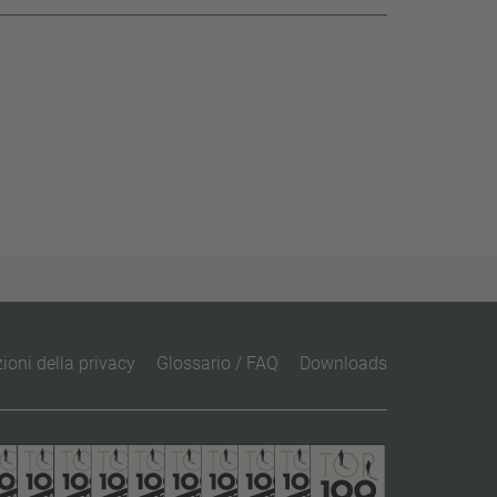
ioni della privacy
Glossario / FAQ
Downloads