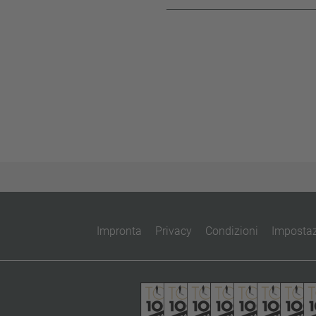
Impronta
Privacy
Condizioni
Impostaz