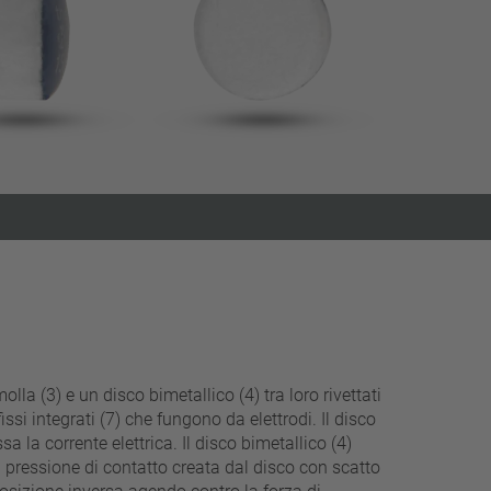
filtri stretti
lla (3) e un disco bimetallico (4) tra loro rivettati
si integrati (7) che fungono da elettrodi. Il disco
a la corrente elettrica. Il disco bimetallico (4)
a pressione di contatto creata dal disco con scatto