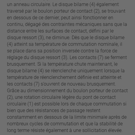
un anneau circulaire. Le disque bilame (4) également
traversé par le boulon porteur de contact (2), se trouvant
en dessous de ce dernier, peut ainsi fonctionner en
continu, dégagé des contraintes mécaniques sans que la
distance entre les surfaces de contact, défini par le
disque ressort (3), ne diminue. Dès que le disque bilame
(4) atteint sa température de commutation nominale, il
se place dans sa position inversée contre la force de
réglage du disque ressort (3). Les contacts (7) se ferment
brusquement. Si la température chute maintenant, le
disque bilame (4) se réenclenche uniquement lorsque la
température de réenclenchement définie est atteinte et
les contacts (7) s’ouvrent de nouveau brusquement.
Grâce au dimensionnement du boulon porteur de contact
(2), une rotation circulaire légère du pont de contact
circulaire (1) est possible lors de chaque commutation si
bien que des résistances de passage restent
constamment en dessous de la limite minimale après de
nombreux cycles de commutation et que la stabilité de
long terme résiste également à une sollicitation élevée.