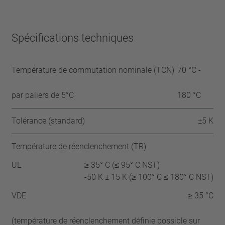
Spécifications techniques
Température de commutation nominale (TCN)
70 °C -
par paliers de 5°C
180 °C
Tolérance (standard)
±5 K
Température de réenclenchement (TR)
UL
≥ 35° C (≤ 95° C NST)
-50 K ± 15 K (≥ 100° C ≤ 180° C NST)
VDE
≥ 35 °C
(température de réenclenchement définie possible sur