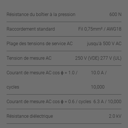
Résistance du boîtier à la pression
600 N
Raccordement standard
Fil 0,75mm² / AWG18
Plage des tensions de service AC
jusqu‘à 500 V AC
Tension de mesure AC
250 V (VDE) 277 V (UL)
Courant de mesure AC cos ϕ = 1.0 /
10.0 A /
cycles
10,000
Courant de mesure AC cos ϕ = 0.6 / cycles
6.3 A / 10,000
Résistance diélectrique
2.0 kV