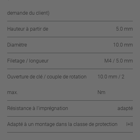
demande du client)
Hauteur à partir de
5.0 mm
Diamètre
10.0 mm
Filetage / longueur
M4 / 5.0 mm
Ouverture de clé / couple de rotation
10.0 mm / 2
max.
Nm
Résistance à l‘imprégnation
adapté
Adapté à un montage dans la classe de protection
I+II