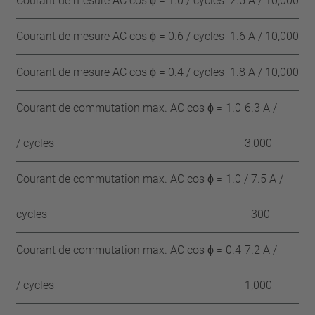
Courant de mesure AC cos ϕ = 1.0 / cycles
2.5 A / 10,000
Courant de mesure AC cos ϕ = 0.6 / cycles
1.6 A / 10,000
Courant de mesure AC cos ϕ = 0.4 / cycles
1.8 A / 10,000
Courant de commutation max. AC cos ϕ = 1.0
6.3 A /
/ cycles
3,000
Courant de commutation max. AC cos ϕ = 1.0 /
7.5 A /
cycles
300
Courant de commutation max. AC cos ϕ = 0.4
7.2 A /
/ cycles
1,000