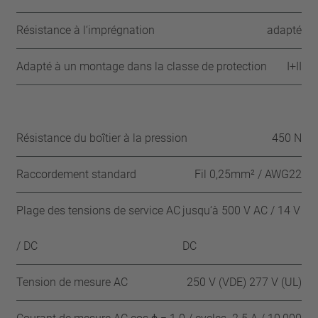
Résistance à l‘imprégnation
adapté
Adapté à un montage dans la classe de protection
I+II
Résistance du boîtier à la pression
450 N
Raccordement standard
Fil 0,25mm² / AWG22
Plage des tensions de service AC
jusqu‘à 500 V AC / 14 V
/ DC
DC
Tension de mesure AC
250 V (VDE) 277 V (UL)