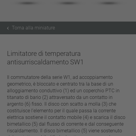
Torna alla miniature
Limitatore di temperatura
antisurriscaldamento SW1
Il commutatore della serie W1, ad accoppiamento
geometrico, è bloccato e centrato tra la base di un
alloggiamento conduttivo (1) ed un coperchio PTC in
titanato di bario (2) attraversato da un contatto in
argento (6) fisso. Il disco con scatto a molla (3) che
costituisce l’elemento per il quale passa la corrente
elettrica sostiene il contatto mobile (4) e scarica il disco
bimetallico (5) dal flusso di corrente e dal conseguente
riscaldamento. Il disco bimetallico (5) viene sostenuto