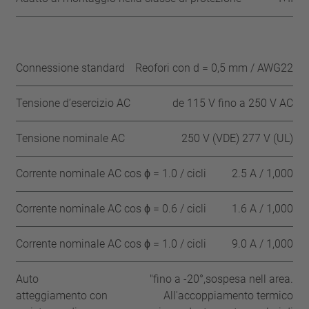
Connessione standard
Reofori con d = 0,5 mm / AWG22
Tensione d’esercizio AC
de 115 V fino a 250 V AC
Tensione nominale AC
250 V (VDE) 277 V (UL)
Corrente nominale AC cos ϕ = 1.0 / cicli
2.5 A / 1,000
Corrente nominale AC cos ϕ = 0.6 / cicli
1.6 A / 1,000
Corrente nominale AC cos ϕ = 1.0 / cicli
9.0 A / 1,000
Auto
"fino a -20°,sospesa nell area.
atteggiamento con
All'accoppiamento termico