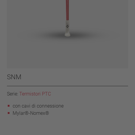
SNM
Serie:
Termistori PTC
con cavi di connessione
Mylar®-Nomex®