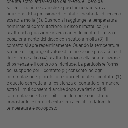
che sta sotto, attraversato dal rivetto, è libero da
sollecitazioni meccaniche e può funzionare senza
riduzione della pressione di contatto creata dal disco con
scatto a molla (3). Quando si raggiunge la temperatura
nominale di commutazione, il disco bimetallico (4)
scatta nella posizione inversa agendo contro la forza di
posizionamento del disco con scatto a molla (3). Il
contatto si apre repentinamente. Quando la temperatura
scende e raggiunge il valore di reinserzione prestabilito, il
disco bimetallico (4) scatta di nuovo nella sua posizione
di partenza e il contatto si richiude. La particolare forma
del supporto per il contatto (2) consente, ad ogni
commutazione, piccole rotazioni del ponte di contatto (1)
e questo permette alla resistenza di contatto di rimanere
sotto i limiti consentiti anche dopo svariati cicli di
commutazione. La stabilità nel tempo è così ottenuta
nonostante le forti sollecitazioni a cui il limitatore di
temperatura è sottoposto.