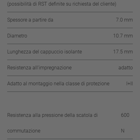
(possibilità di RST definite su richiesta del cliente)
Spessore a partire da
7.0 mm
Diametro
10.7 mm
Lunghezza del cappuccio isolante
17.5 mm
Resistenza all‘impregnazione
adatto
Adatto al montaggio nella classe di protezione
I+II
Resistenza alla pressione della scatola di
600
commutazione
N