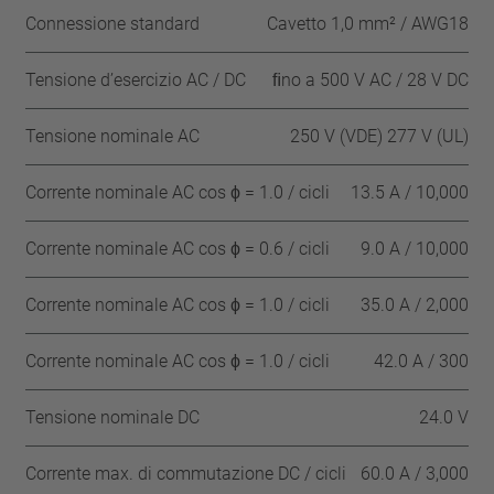
Connessione standard
Cavetto 1,0 mm² / AWG18
Tensione d’esercizio AC / DC
ﬁno a 500 V AC / 28 V DC
Tensione nominale AC
250 V (VDE) 277 V (UL)
Corrente nominale AC cos ϕ = 1.0 / cicli
13.5 A / 10,000
Corrente nominale AC cos ϕ = 0.6 / cicli
9.0 A / 10,000
Corrente nominale AC cos ϕ = 1.0 / cicli
35.0 A / 2,000
Corrente nominale AC cos ϕ = 1.0 / cicli
42.0 A / 300
Tensione nominale DC
24.0 V
Corrente max. di commutazione DC / cicli
60.0 A / 3,000