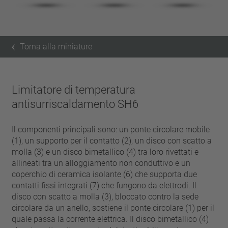
Torna alla miniature
Limitatore di temperatura
antisurriscaldamento SH6
Il componenti principali sono: un ponte circolare mobile
(1), un supporto per il contatto (2), un disco con scatto a
molla (3) e un disco bimetallico (4) tra loro rivettati e
allineati tra un alloggiamento non conduttivo e un
coperchio di ceramica isolante (6) che supporta due
contatti fissi integrati (7) che fungono da elettrodi. Il
disco con scatto a molla (3), bloccato contro la sede
circolare da un anello, sostiene il ponte circolare (1) per il
quale passa la corrente elettrica. Il disco bimetallico (4)