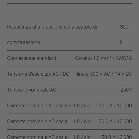
Resistenza alla pressione della scatola di
300
commutazione
N
Connessione standard
Cavetto 1,0 mm² / AWG18
Tensione d’esercizio AC / DC
ﬁno a 500 V AC / 14 V DC
Tensione nominale AC
250V
Corrente nominale AC cos ϕ = 1.0 / cicli
15.0 A / 10,000
Corrente nominale AC cos ϕ = 1.0 / cicli
30.0 A / 10,000
Corrente nominale AC cos ϕ = 1.0 / cicli
50.0 A / 3,000