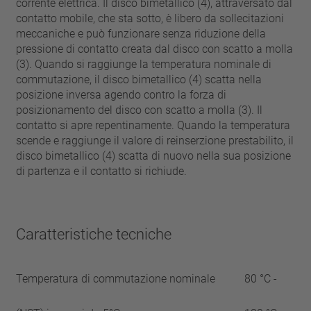
corrente elettrica. Il disco bimetallico (4), attraversato dal
contatto mobile, che sta sotto, è libero da sollecitazioni
meccaniche e può funzionare senza riduzione della
pressione di contatto creata dal disco con scatto a molla
(3). Quando si raggiunge la temperatura nominale di
commutazione, il disco bimetallico (4) scatta nella
posizione inversa agendo contro la forza di
posizionamento del disco con scatto a molla (3). Il
contatto si apre repentinamente. Quando la temperatura
scende e raggiunge il valore di reinserzione prestabilito, il
disco bimetallico (4) scatta di nuovo nella sua posizione
di partenza e il contatto si richiude.
Caratteristiche tecniche
Temperatura di commutazione nominale
80 °C -