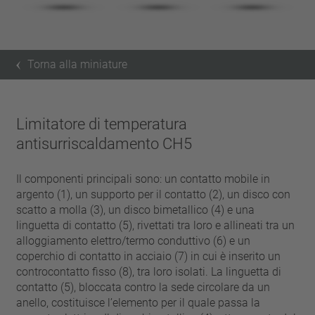
Torna alla miniature
Limitatore di temperatura
antisurriscaldamento CH5
Il componenti principali sono: un contatto mobile in
argento (1), un supporto per il contatto (2), un disco con
scatto a molla (3), un disco bimetallico (4) e una
linguetta di contatto (5), rivettati tra loro e allineati tra un
alloggiamento elettro/termo conduttivo (6) e un
coperchio di contatto in acciaio (7) in cui è inserito un
controcontatto fisso (8), tra loro isolati. La linguetta di
contatto (5), bloccata contro la sede circolare da un
anello, costituisce l’elemento per il quale passa la