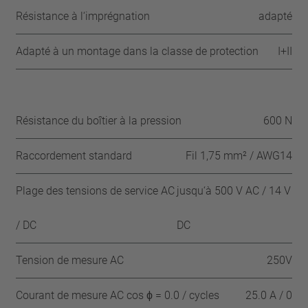
Résistance à l‘imprégnation
adapté
Adapté à un montage dans la classe de protection
I+II
Résistance du boîtier à la pression
600 N
Raccordement standard
Fil 1,75 mm² / AWG14
Plage des tensions de service AC
jusqu‘à 500 V AC / 14 V
/ DC
DC
Tension de mesure AC
250V
Courant de mesure AC cos ϕ = 0.0 / cycles
25.0 A / 0