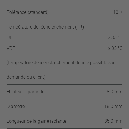
Tolérance (standard)
±10 K
Température de réenclenchement (TR)
UL
≥ 35 °C
VDE
≥ 35 °C
(température de réenclenchement définie possible sur
demande du client)
Hauteur à partir de
8.0 mm
Diamètre
18.0 mm
Longueur de la gaine isolante
35.0 mm