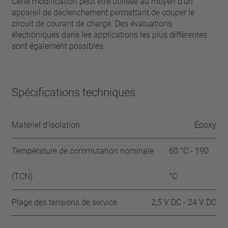
Cette modification peut être utilisée au moyen d‘un
appareil de déclenchement permettant de couper le
circuit de courant de charge. Des évaluations
électroniques dans les applications les plus différentes
sont également possibles.
Spécifications techniques
Matériel d‘isolation
Époxy
Température de commutation nominale
60 °C - 190
(TCN)
°C
Plage des tensions de service
2,5 V DC - 24 V DC