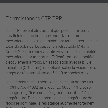
Thermistances CTP TPR
Les CTP doivent être, autant que possible, insérés
parallèlement au bobinage. Ainsi la contrainte
mécanique des CTP est minimisée lors du moulage des
têtes de bobines. Le capuchon rétractable Mylar®-­
Nomex® est très bien adapté en raison de sa stabilité
mécanique (par rapport au Teflon®, pas de propriété
d‘écoulement à froid). En association avec la pilule
miniature (Ø 1,5 mm), on obtient, selon la version, des
temps de réponse allant de 5 à 10 secondes max.
Les thermistances Thermik respectent la norme DIN
44081 et/ou 44082 ainsi que IEC 60034-11-2 et se
distinguent grâce à une très grande sensibilité à la
température. Dans le domaine de la température de
réponse nominale, la résistance augmente fortement.