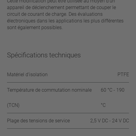
Cette modification peut être utilisée au moyen d‘un
appareil de déclenchement permettant de couper le
circuit de courant de charge. Des évaluations
électroniques dans les applications les plus différentes
sont également possibles.
Spécifications techniques
Matériel d‘isolation
PTFE
Température de commutation nominale
60 °C - 190
(TCN)
°C
Plage des tensions de service
2,5 V DC - 24 V DC