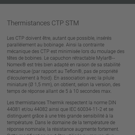
Thermistances CTP STM
Les CTP doivent être, autant que possible, insérés
parallèlement au bobinage. Ainsi la contrainte
mécanique des CTP est minimisée lors du moulage des
têtes de bobines. Le capuchon rétractable Mylar®-­
Nomex® est très bien adapté en raison de sa stabilité
mécanique (par rapport au Teflon®, pas de propriété
d‘écoulement à froid). En association avec la pilule
miniature (Ø 1,5 mm), on obtient, selon la version, des
temps de réponse allant de 5 à 10 secondes max.
Les thermistances Thermik respectent la norme DIN
44081 et/ou 44082 ainsi que IEC 60034-11-2 et se
distinguent grâce à une très grande sensibilité à la
température. Dans le domaine de la température de
réponse nominale, la résistance augmente fortement.