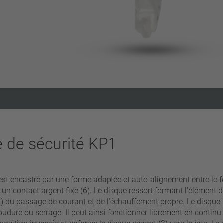
Supprimer les filtres
e de sécurité KP1
ncastré par une forme adaptée et auto-alignement entre le fon
 un contact argent fixe (6). Le disque ressort formant l’élément 
5) du passage de courant et de l’échauffement propre. Le disque 
soudure ou serrage. Il peut ainsi fonctionner librement en conti