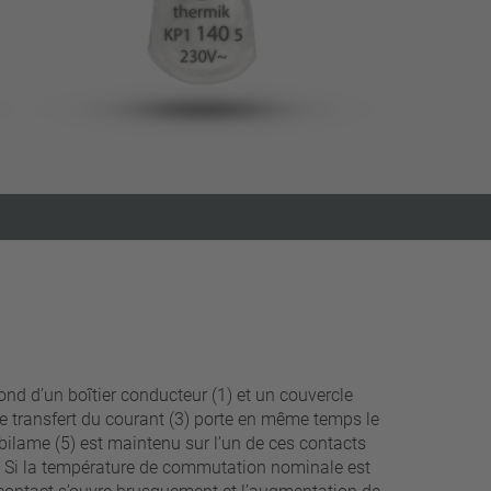
fermer les filtres
d d’un boîtier conducteur (1) et un couvercle
de transfert du courant (3) porte en même temps le
bilame (5) est maintenu sur l’un de ces contacts
nu. Si la température de commutation nominale est