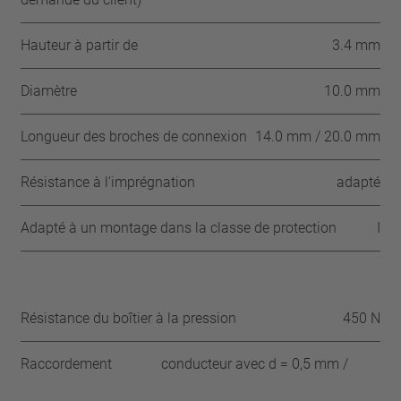
Hauteur à partir de
3.4 mm
Diamètre
10.0 mm
Longueur des broches de connexion
14.0 mm / 20.0 mm
Résistance à l‘imprégnation
adapté
Adapté à un montage dans la classe de protection
I
Résistance du boîtier à la pression
450 N
Raccordement
conducteur avec d = 0,5 mm /