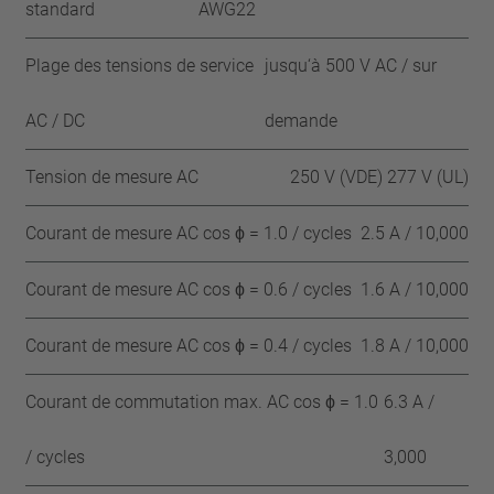
standard
AWG22
Plage des tensions de service
jusqu‘à 500 V AC / sur
AC / DC
demande
Tension de mesure AC
250 V (VDE) 277 V (UL)
Courant de mesure AC cos ϕ = 1.0 / cycles
2.5 A / 10,000
Courant de mesure AC cos ϕ = 0.6 / cycles
1.6 A / 10,000
Courant de mesure AC cos ϕ = 0.4 / cycles
1.8 A / 10,000
Courant de commutation max. AC cos ϕ = 1.0
6.3 A /
/ cycles
3,000