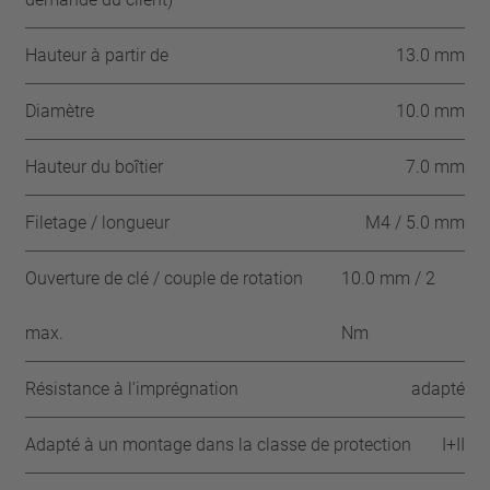
Hauteur à partir de
13.0 mm
Diamètre
10.0 mm
Hauteur du boîtier
7.0 mm
Filetage / longueur
M4 / 5.0 mm
Ouverture de clé / couple de rotation
10.0 mm / 2
max.
Nm
Résistance à l‘imprégnation
adapté
Adapté à un montage dans la classe de protection
I+II