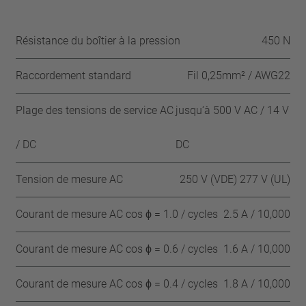
Résistance du boîtier à la pression
450 N
Raccordement standard
Fil 0,25mm² / AWG22
Plage des tensions de service AC
jusqu‘à 500 V AC / 14 V
/ DC
DC
Tension de mesure AC
250 V (VDE) 277 V (UL)
Courant de mesure AC cos ϕ = 1.0 / cycles
2.5 A / 10,000
Courant de mesure AC cos ϕ = 0.6 / cycles
1.6 A / 10,000
Courant de mesure AC cos ϕ = 0.4 / cycles
1.8 A / 10,000