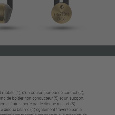
fermer les filtres
mobile (1), d’un boulon porteur de contact (2),
ond de boîtier non conducteur (5) et un support
 est ainsi porté par le disque ressort (3)
e disque bilame (4) également traversé par le