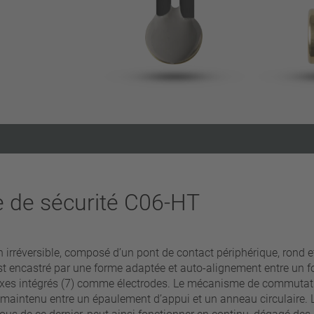
Supprimer les filtres
e de sécurité C06-HT
réversible, composé d’un pont de contact périphérique, rond et 
est encastré par une forme adaptée et auto-alignement entre un f
ixes intégrés (7) comme électrodes. Le mécanisme de commutation
maintenu entre un épaulement d’appui et un anneau circulaire. L