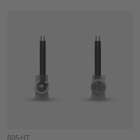
S05-HT