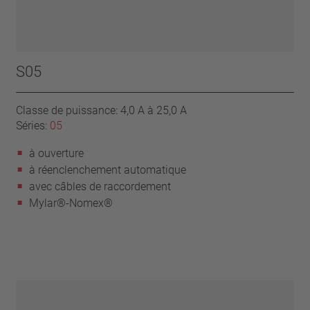
S05
Classe de puissance: 4,0 A à 25,0 A
Séries:
05
à ouverture
à réenclenchement automatique
avec câbles de raccordement
Mylar®-Nomex®