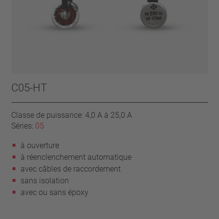
C05-HT
Classe de puissance: 4,0 A à 25,0 A
Séries:
05
à ouverture
à réenclenchement automatique
avec câbles de raccordement
sans isolation
avec ou sans époxy