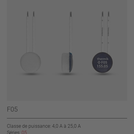
F05
Classe de puissance: 4,0 A à 25,0 A
Séries:
05