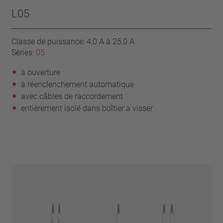
L05
Classe de puissance: 4,0 A à 25,0 A
Séries:
05
à ouverture
à réenclenchement automatique
avec câbles de raccordement
entièrement isolé dans boîtier à visser