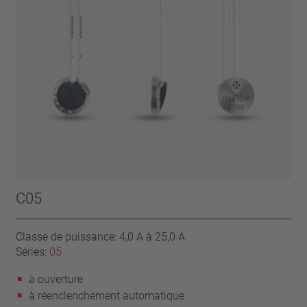
C05
Classe de puissance: 4,0 A à 25,0 A
Séries:
05
à ouverture
à réenclenchement automatique