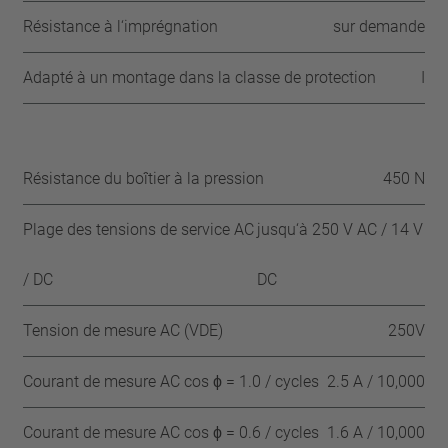
Résistance à l‘imprégnation
sur demande
Adapté à un montage dans la classe de protection
I
Résistance du boîtier à la pression
450 N
Plage des tensions de service AC
jusqu‘à 250 V AC / 14 V
/ DC
DC
Tension de mesure AC (VDE)
250V
Courant de mesure AC cos ϕ = 1.0 / cycles
2.5 A / 10,000
Courant de mesure AC cos ϕ = 0.6 / cycles
1.6 A / 10,000