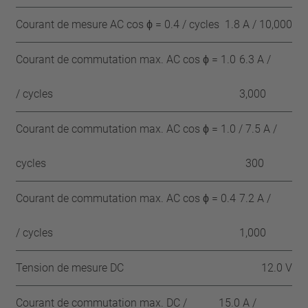
Courant de mesure AC cos ϕ = 0.4 / cycles
1.8 A / 10,000
Courant de commutation max. AC cos ϕ = 1.0
6.3 A /
/ cycles
3,000
Courant de commutation max. AC cos ϕ = 1.0 /
7.5 A /
cycles
300
Courant de commutation max. AC cos ϕ = 0.4
7.2 A /
/ cycles
1,000
Tension de mesure DC
12.0 V
Courant de commutation max. DC /
15.0 A /