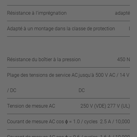
Résistance à l‘imprégnation
adapté
Adapté à un montage dans la classe de protection
I
Résistance du boîtier à la pression
450 N
Plage des tensions de service AC
jusqu‘à 500 V AC / 14 V
/ DC
DC
Tension de mesure AC
250 V (VDE) 277 V (UL)
Courant de mesure AC cos ϕ = 1.0 / cycles
2.5 A / 10,000