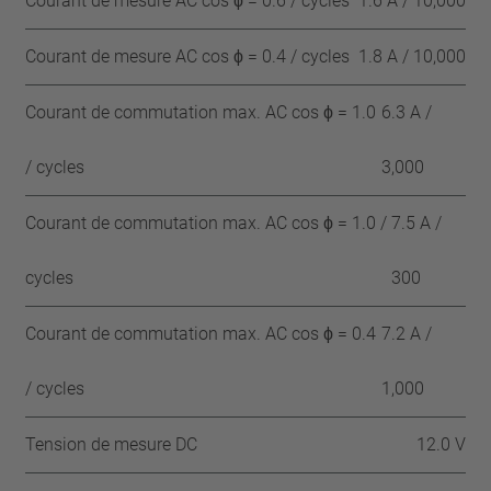
Courant de mesure AC cos ϕ = 0.6 / cycles
1.6 A / 10,000
Courant de mesure AC cos ϕ = 0.4 / cycles
1.8 A / 10,000
Courant de commutation max. AC cos ϕ = 1.0
6.3 A /
/ cycles
3,000
Courant de commutation max. AC cos ϕ = 1.0 /
7.5 A /
cycles
300
Courant de commutation max. AC cos ϕ = 0.4
7.2 A /
/ cycles
1,000
Tension de mesure DC
12.0 V